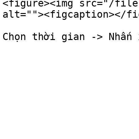
<figure><img src="/file
alt=""><figcaption></fi